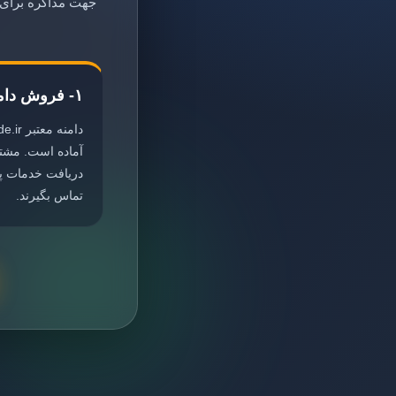
جهت مذاکره برای خ
۱- فروش دامنه
آماده است. مشت
دریافت خدمات پش
تماس بگیرند.