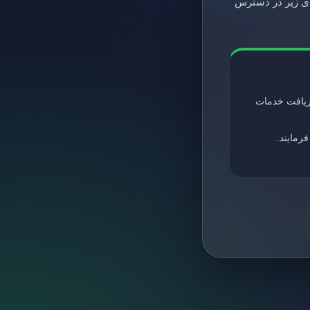
های زیر در دسترس
ریافت خدمات
مایند.