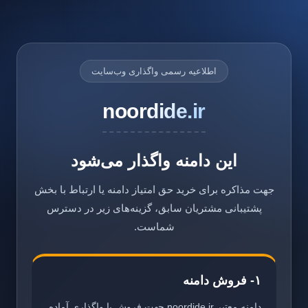
اطلاعیه رسمی واگذاری وب‌سایت
noordide.ir
این دامنه واگذار می‌شود
جهت مذاکره برای خرید حق امتیاز دامنه یا ارتباط با بخش
پشتیبانی مشتریان سابق، گزینه‌های زیر در دسترس
شماست.
۱- فروش دامنه
دامنه معتبر noordide.ir جهت فروش یا واگذاری آماده