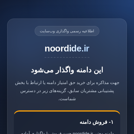
اطلاعیه رسمی واگذاری وب‌سایت
noordide.ir
این دامنه واگذار می‌شود
جهت مذاکره برای خرید حق امتیاز دامنه یا ارتباط با بخش
پشتیبانی مشتریان سابق، گزینه‌های زیر در دسترس
شماست.
۱- فروش دامنه
دامنه معتبر noordide.ir جهت فروش یا واگذاری آماده