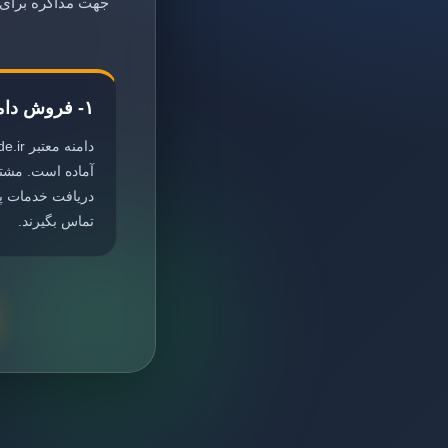
جهت مذاکره برای خ
۱- فروش دامنه
آماده است. مشت
دریافت خدمات پش
تماس بگیرند.